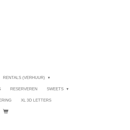
RENTALS (VERHUUR)
S
RESERVEREN
SWEETS
ERING
XL 3D LETTERS