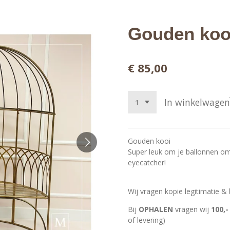
Gouden koo
€ 85,00
In winkelwagen
Gouden kooi
Super leuk om je ballonnen om
eyecatcher!
Wij vragen kopie legitimatie &
Bij
OPHALEN
vragen wij
100,
of levering)