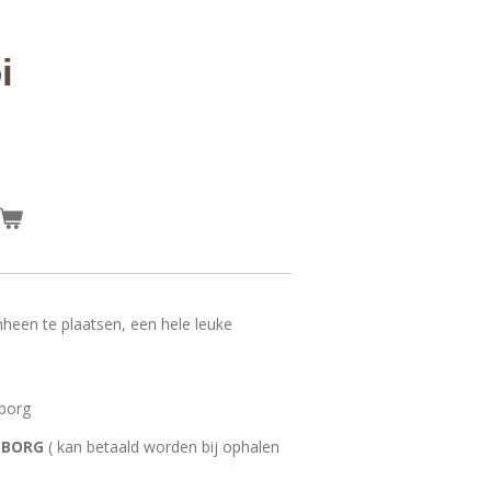
i
heen te plaatsen, een hele leuke
 borg
- BORG
( kan betaald worden bij ophalen