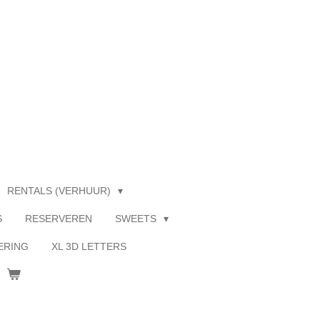
RENTALS (VERHUUR)
S
RESERVEREN
SWEETS
ERING
XL 3D LETTERS