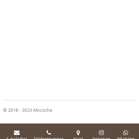
© 2018 - 2023 Mococha
E-mailadres
Telefoonnummer
Kaart
Instagram
WhatsApp