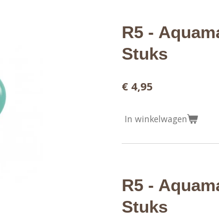
R5 - Aquama
Stuks
€ 4,95
In winkelwagen
R5 - Aquama
Stuks