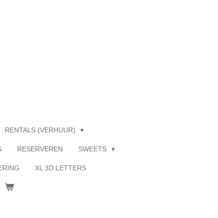
RENTALS (VERHUUR)
S
RESERVEREN
SWEETS
ERING
XL 3D LETTERS