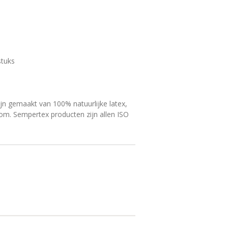
stuks
jn gemaakt van 100% natuurlijke latex,
m. Sempertex producten zijn allen ISO