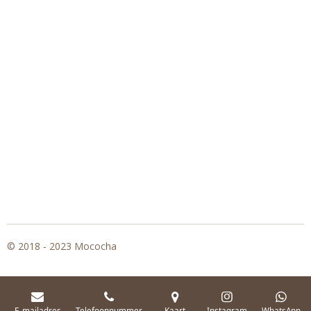
© 2018 - 2023 Mococha
E-mailadres
Telefoonnummer
Kaart
Instagram
WhatsApp